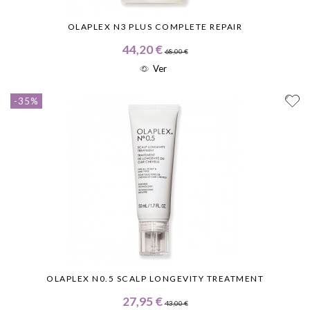
OLAPLEX N3 PLUS COMPLETE REPAIR
44,20 €
68,00 €
Ver
-35%
OLAPLEX N0.5 SCALP LONGEVITY TREATMENT
27,95 €
43,00 €