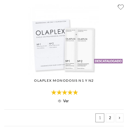
OLAPLEX MONODOSIS N1 Y N2
Ver
1
2