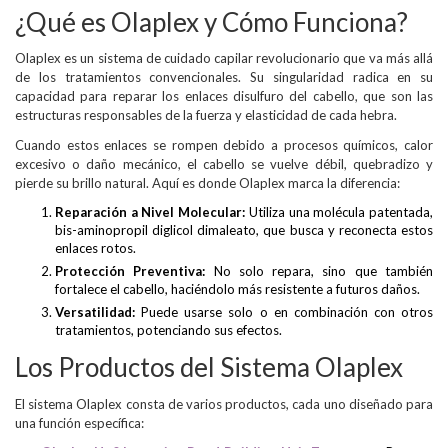
¿Qué es Olaplex y Cómo Funciona?
Olaplex es un sistema de cuidado capilar revolucionario que va más allá
de los tratamientos convencionales. Su singularidad radica en su
capacidad para reparar los enlaces disulfuro del cabello, que son las
estructuras responsables de la fuerza y elasticidad de cada hebra.
Cuando estos enlaces se rompen debido a procesos químicos, calor
excesivo o daño mecánico, el cabello se vuelve débil, quebradizo y
pierde su brillo natural. Aquí es donde Olaplex marca la diferencia:
Reparación a Nivel Molecular:
Utiliza una molécula patentada,
bis-aminopropil diglicol dimaleato, que busca y reconecta estos
enlaces rotos.
Protección Preventiva:
No solo repara, sino que también
fortalece el cabello, haciéndolo más resistente a futuros daños.
Versatilidad:
Puede usarse solo o en combinación con otros
tratamientos, potenciando sus efectos.
Los Productos del Sistema Olaplex
El sistema Olaplex consta de varios productos, cada uno diseñado para
una función específica: