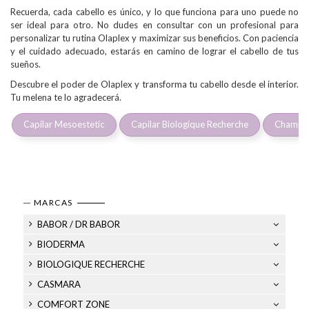
Recuerda, cada cabello es único, y lo que funciona para uno puede no
ser ideal para otro. No dudes en consultar con un profesional para
personalizar tu rutina Olaplex y maximizar sus beneficios. Con paciencia
y el cuidado adecuado, estarás en camino de lograr el cabello de tus
sueños.
Descubre el poder de Olaplex y transforma tu cabello desde el interior.
Tu melena te lo agradecerá.
Capilar Mesoestetic
Capilar Biologique Recherche
Champís
MARCAS
BABOR / DR BABOR
BIODERMA
BIOLOGIQUE RECHERCHE
CASMARA
COMFORT ZONE