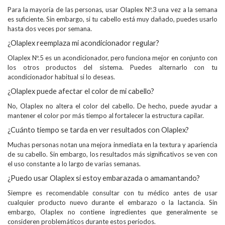
Para la mayoría de las personas, usar Olaplex Nº.3 una vez a la semana
es suficiente. Sin embargo, si tu cabello está muy dañado, puedes usarlo
hasta dos veces por semana.
¿Olaplex reemplaza mi acondicionador regular?
Olaplex Nº.5 es un acondicionador, pero funciona mejor en conjunto con
los otros productos del sistema. Puedes alternarlo con tu
acondicionador habitual si lo deseas.
¿Olaplex puede afectar el color de mi cabello?
No, Olaplex no altera el color del cabello. De hecho, puede ayudar a
mantener el color por más tiempo al fortalecer la estructura capilar.
¿Cuánto tiempo se tarda en ver resultados con Olaplex?
Muchas personas notan una mejora inmediata en la textura y apariencia
de su cabello. Sin embargo, los resultados más significativos se ven con
el uso constante a lo largo de varias semanas.
¿Puedo usar Olaplex si estoy embarazada o amamantando?
Siempre es recomendable consultar con tu médico antes de usar
cualquier producto nuevo durante el embarazo o la lactancia. Sin
embargo, Olaplex no contiene ingredientes que generalmente se
consideren problemáticos durante estos períodos.