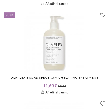
Añadir al carrito
-60%
OLAPLEX BROAD SPECTRUM CHELATING TREATMENT
11,60 €
29,00 €
Añadir al carrito