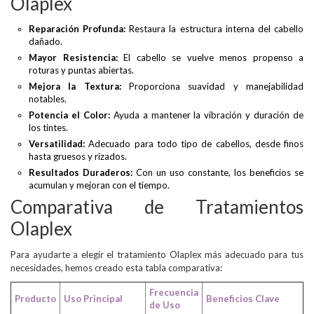
Olaplex
Reparación Profunda:
Restaura la estructura interna del cabello
dañado.
Mayor Resistencia:
El cabello se vuelve menos propenso a
roturas y puntas abiertas.
Mejora la Textura:
Proporciona suavidad y manejabilidad
notables.
Potencia el Color:
Ayuda a mantener la vibración y duración de
los tintes.
Versatilidad:
Adecuado para todo tipo de cabellos, desde finos
hasta gruesos y rizados.
Resultados Duraderos:
Con un uso constante, los beneficios se
acumulan y mejoran con el tiempo.
Comparativa de Tratamientos
Olaplex
Para ayudarte a elegir el tratamiento Olaplex más adecuado para tus
necesidades, hemos creado esta tabla comparativa:
Frecuencia
Producto
Uso Principal
Beneficios Clave
de Uso