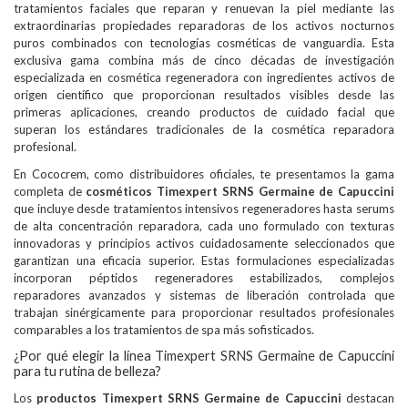
tratamientos faciales que reparan y renuevan la piel mediante las
extraordinarias propiedades reparadoras de los activos nocturnos
puros combinados con tecnologías cosméticas de vanguardia. Esta
exclusiva gama combina más de cinco décadas de investigación
especializada en cosmética regeneradora con ingredientes activos de
origen científico que proporcionan resultados visibles desde las
primeras aplicaciones, creando productos de cuidado facial que
superan los estándares tradicionales de la cosmética reparadora
profesional.
En Cococrem, como distribuidores oficiales, te presentamos la gama
completa de
cosméticos Timexpert SRNS Germaine de Capuccini
que incluye desde tratamientos intensivos regeneradores hasta serums
de alta concentración reparadora, cada uno formulado con texturas
innovadoras y principios activos cuidadosamente seleccionados que
garantizan una eficacia superior. Estas formulaciones especializadas
incorporan péptidos regeneradores estabilizados, complejos
reparadores avanzados y sistemas de liberación controlada que
trabajan sinérgicamente para proporcionar resultados profesionales
comparables a los tratamientos de spa más sofisticados.
¿Por qué elegir la línea Timexpert SRNS Germaine de Capuccini
para tu rutina de belleza?
Los
productos Timexpert SRNS Germaine de Capuccini
destacan