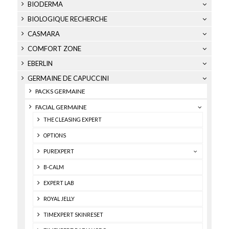
BIODERMA
BIOLOGIQUE RECHERCHE
CASMARA
COMFORT ZONE
EBERLIN
GERMAINE DE CAPUCCINI
PACKS GERMAINE
FACIAL GERMAINE
THE CLEASING EXPERT
OPTIONS
PUREXPERT
B-CALM
EXPERT LAB
ROYAL JELLY
TIMEXPERT SKINRESET