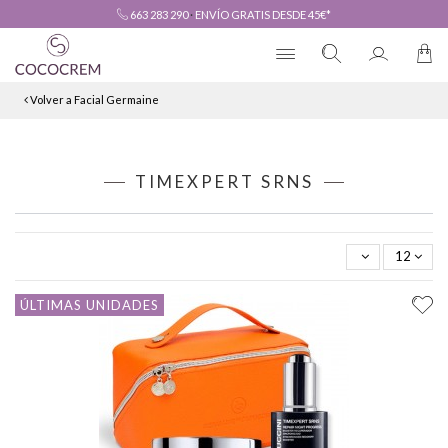
663 283 290
·
ENVÍO GRATIS DESDE 45€*
Volver a Facial Germaine
TIMEXPERT SRNS
12
ÚLTIMAS UNIDADES