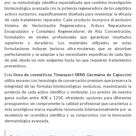
por su metodología científica especializada que combina investigación
biotecnológica avanzada con la potencia regeneradora de los péptidos
activos nocturnos, específicamente diseñada para maximizar la eficacia
de cada tratamiento reparador. Cada producto incorpora el exclusivo
Sistema de Vectorización Regeneradora, Activos Reparadores
Encapsulados y Complejos Regeneradores de Alta Concentración,
formulados en niveles profesionales que garantizan resultados
superiores y duraderos. Los materiales utilizados en estas
formulaciones incluyen texturas ultra-modernas que se absorben
perfectamente y se adaptan a las necesidades específicas de cada tipo
de piel, desde las más exigentes hasta las que requieren tratamientos
preventivos.
Esta
línea de cosméticos Timexpert SRNS Germaine de Capuccini
utiliza envases con tecnología de conservación premium que preserva la
integridad de las fórmulas biotecnológicas exclusivas, maximizando la
potencia de cada activo científico y molecular. Los precios de nuestra
gama oscilan entre 40€ y 125€, ofreciendo opciones para diferentes
presupuestos sin comprometer la calidad profesional que caracteriza a
esta prestigiosa marca española reconocida internacionalmente por su
excelencia en cosmética científica y su compromiso con la innovación
dermatológica avanzada.