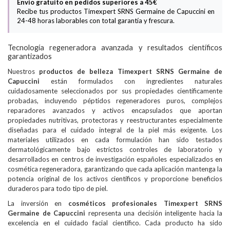
Envío gratuito en pedidos superiores a 45€
Recibe tus productos Timexpert SRNS Germaine de Capuccini en
24-48 horas laborables con total garantía y frescura.
Tecnología regeneradora avanzada y resultados científicos
garantizados
Nuestros
productos de belleza Timexpert SRNS Germaine de
Capuccini
están formulados con ingredientes naturales
cuidadosamente seleccionados por sus propiedades científicamente
probadas, incluyendo péptidos regeneradores puros, complejos
reparadores avanzados y activos encapsulados que aportan
propiedades nutritivas, protectoras y reestructurantes especialmente
diseñadas para el cuidado integral de la piel más exigente. Los
materiales utilizados en cada formulación han sido testados
dermatológicamente bajo estrictos controles de laboratorio y
desarrollados en centros de investigación españoles especializados en
cosmética regeneradora, garantizando que cada aplicación mantenga la
potencia original de los activos científicos y proporcione beneficios
duraderos para todo tipo de piel.
La inversión en
cosméticos profesionales Timexpert SRNS
Germaine de Capuccini
representa una decisión inteligente hacia la
excelencia en el cuidado facial científico. Cada producto ha sido