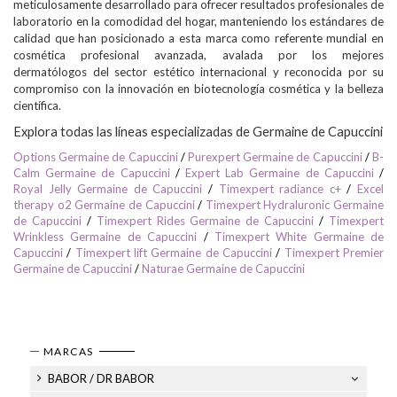
meticulosamente desarrollado para ofrecer resultados profesionales de
laboratorio en la comodidad del hogar, manteniendo los estándares de
calidad que han posicionado a esta marca como referente mundial en
cosmética profesional avanzada, avalada por los mejores
dermatólogos del sector estético internacional y reconocida por su
compromiso con la innovación en biotecnología cosmética y la belleza
científica.
Explora todas las líneas especializadas de Germaine de Capuccini
Options Germaine de Capuccini
/
Purexpert Germaine de Capuccini
/
B-
Calm Germaine de Capuccini
/
Expert Lab Germaine de Capuccini
/
Royal Jelly Germaine de Capuccini
/
Timexpert radiance c+
/
Excel
therapy o2 Germaine de Capuccini
/
Timexpert Hydraluronic Germaine
de Capuccini
/
Timexpert Rides Germaine de Capuccini
/
Timexpert
Wrinkless Germaine de Capuccini
/
Timexpert White Germaine de
Capuccini
/
Timexpert lift Germaine de Capuccini
/
Timexpert Premier
Germaine de Capuccini
/
Naturae Germaine de Capuccini
MARCAS
BABOR / DR BABOR