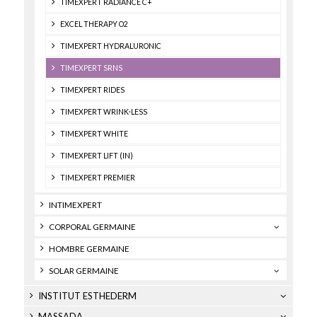
TIMEXPERT RADIANCE C+
EXCEL THERAPY O2
TIMEXPERT HYDRALURONIC
TIMEXPERT SRNS
TIMEXPERT RIDES
TIMEXPERT WRINK·LESS
TIMEXPERT WHITE
TIMEXPERT LIFT (IN)
TIMEXPERT PREMIER
INTIMEXPERT
CORPORAL GERMAINE
HOMBRE GERMAINE
SOLAR GERMAINE
INSTITUT ESTHEDERM
MASSADA