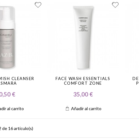
MISH CLEANSER
FACE WASH ESSENTIALS
DE
ASMARA
COMFORT ZONE
0,50 €
35,00 €
dir al carrito
Añadir al carrito
de 16 artículo(s)