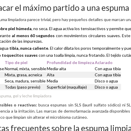
car el máximo partido a una espuma
uma limpiadora parece trivial, pero hay pequeños detalles que marcan una 
obre piel húmeda
, no seca. El agua activa los tensioactivos y permite q
urante
al menos 60 segundos
con movimientos circulares suaves. Este
cación de las impurezas.
 agua
tibia, nunca caliente
. El calor dilata los poros temporalmente y pue
o
toquecitos suaves
con una toalla limpia, nunca frotando. El tejido cut
Tipo de piel
Profundidad de limpieza
Aclarado
se
Normal, mixta, sensible
Media-alta
Con agua tibia
Mixta, grasa, acneica
Alta
Con agua tibia
Seca, madura, sensible
Media
Disco o agua
e
Todas (paso previo)
Superficial (maquillaje)
Disco o agua
puma, gel y leche limpiadora
nsibles o reactivas:
busca espumas sin SLS (lauril sulfato sódico) ni 
encia a la irritación. Las marcas de dermofarmacia avanzada disponible
oco que limpian sin alterar el microbioma cutáneo.
as frecuentes sobre la espuma limpia