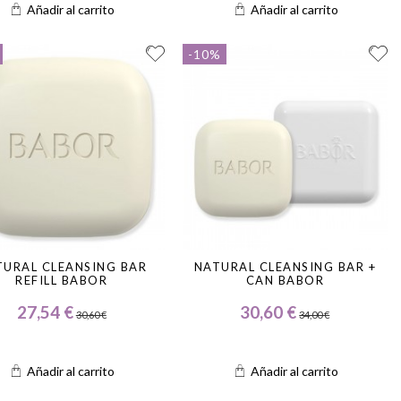
Añadir al carrito
Añadir al carrito
-10%
TURAL CLEANSING BAR
NATURAL CLEANSING BAR +
REFILL BABOR
CAN BABOR
27,54 €
30,60 €
30,60 €
34,00 €
Añadir al carrito
Añadir al carrito