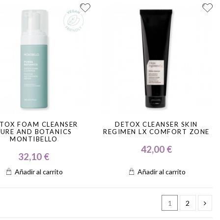
TOX FOAM CLEANSER
DETOX CLEANSER SKIN
PURE AND BOTANICS
REGIMEN LX COMFORT ZONE
MONTIBELLO
42,00 €
32,10 €
Añadir al carrito
Añadir al carrito
1
2