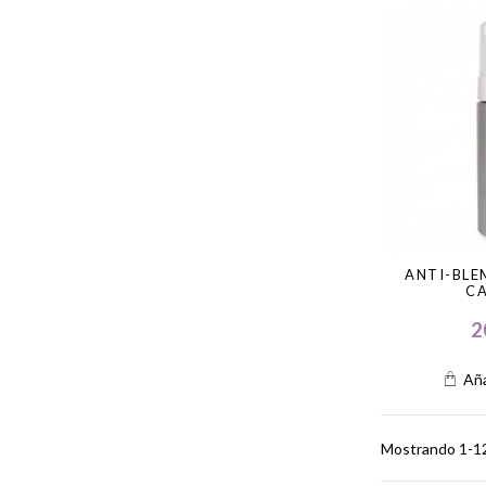
ANTI-BLE
C
2
Aña
Mostrando 1-12 