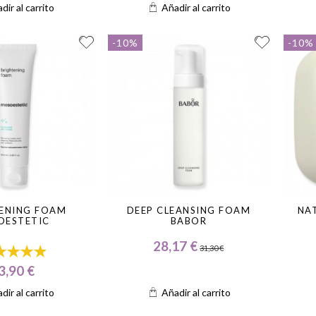
dir al carrito
Añadir al carrito
-10%
-10%
ENING FOAM
DEEP CLEANSING FOAM
NA
OESTETIC
BABOR
28,17 €
31,30 €
3,90 €
dir al carrito
Añadir al carrito