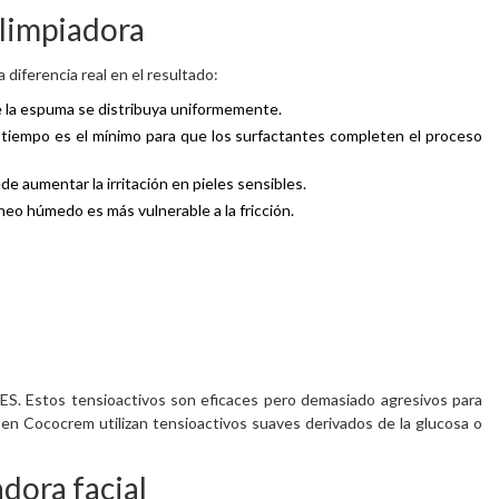
 limpiadora
diferencia real en el resultado:
ue la espuma se distribuya uniformemente.
 tiempo es el mínimo para que los surfactantes completen el proceso
de aumentar la irritación en pieles sensibles.
áneo húmedo es más vulnerable a la fricción.
SLES. Estos tensioactivos son eficaces pero demasiado agresivos para
s en Cococrem utilizan tensioactivos suaves derivados de la glucosa o
dora facial