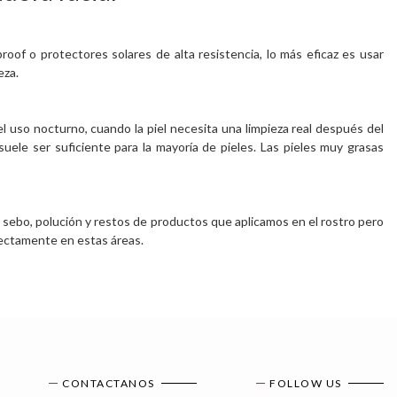
roof o protectores solares de alta resistencia, lo más eficaz es usar
eza.
l uso nocturno, cuando la piel necesita una limpieza real después del
 suele ser suficiente para la mayoría de pieles. Las pieles muy grasas
n sebo, polución y restos de productos que aplicamos en el rostro pero
fectamente en estas áreas.
CONTACTANOS
FOLLOW US