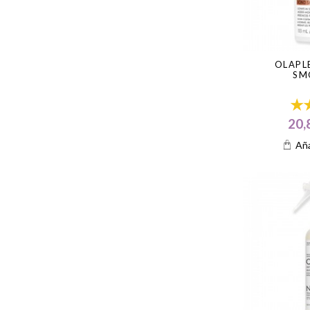
OLAPL
SM
20,
Aña