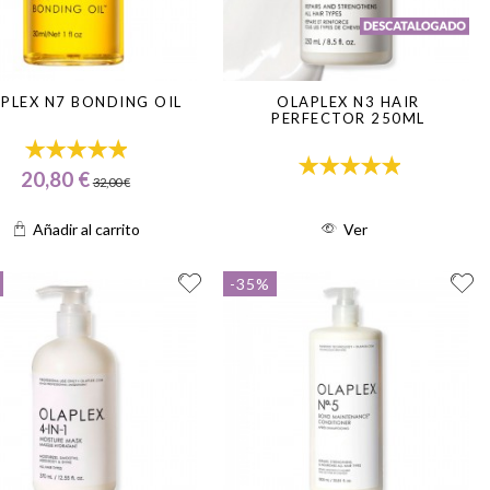
PLEX N7 BONDING OIL
OLAPLEX N3 HAIR
PERFECTOR 250ML
20,80 €
32,00 €
Añadir al carrito
Ver
-35%