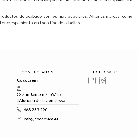
productos de acabado son los más populares. Algunas marcas, como
l encrespamiento en todo tipo de cabellos.
CONTACTANOS
FOLLOW US
Cococrem
C/ San Jaime nº2 46715
L'Alqueria de la Comtessa
663 283 290
info@cococrem.es