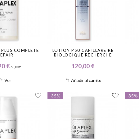
 PLUS COMPLETE
LOTION P50 CAPILLAREIRE
REPAIR
BIOLOGIQUE RECHERCHE
20 €
120,00 €
68,00 €
Ver
Añadir al carrito
-35%
-35%