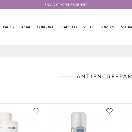
ENVÍO GRATIS DESDE 45€*
PACKS
FACIAL
CORPORAL
CABELLO
SOLAR
HOMBRE
NUTRI
ANTIENCRESPA