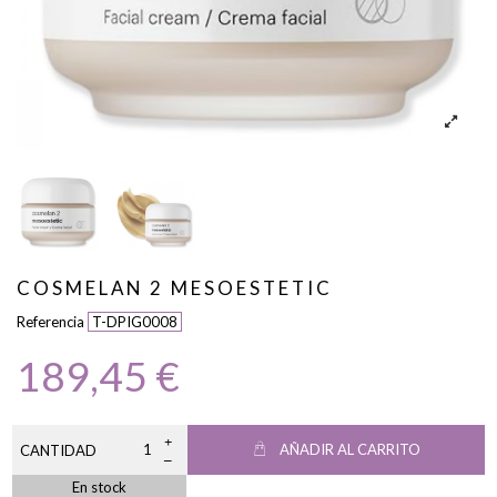
COSMELAN 2 MESOESTETIC
Referencia
T-DPIG0008
189,45 €
AÑADIR AL CARRITO
CANTIDAD
En stock