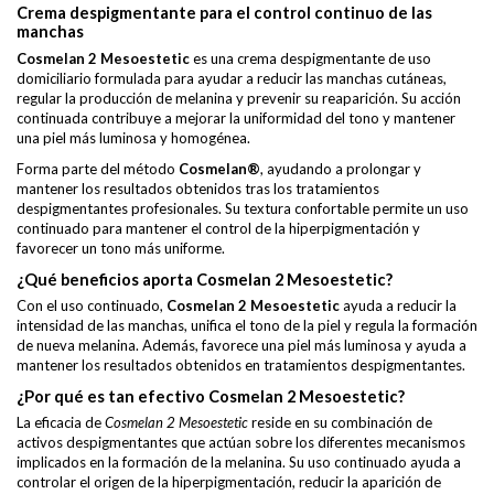
Crema despigmentante para el control continuo de las
manchas
Cosmelan 2 Mesoestetic
es una crema despigmentante de uso
domiciliario formulada para ayudar a reducir las manchas cutáneas,
regular la producción de melanina y prevenir su reaparición. Su acción
continuada contribuye a mejorar la uniformidad del tono y mantener
una piel más luminosa y homogénea.
Forma parte del método
Cosmelan®
, ayudando a prolongar y
mantener los resultados obtenidos tras los tratamientos
despigmentantes profesionales. Su textura confortable permite un uso
continuado para mantener el control de la hiperpigmentación y
favorecer un tono más uniforme.
¿Qué beneficios aporta Cosmelan 2 Mesoestetic?
Con el uso continuado,
Cosmelan 2 Mesoestetic
ayuda a reducir la
intensidad de las manchas, unifica el tono de la piel y regula la formación
de nueva melanina. Además, favorece una piel más luminosa y ayuda a
mantener los resultados obtenidos en tratamientos despigmentantes.
¿Por qué es tan efectivo Cosmelan 2 Mesoestetic?
La eficacia de
Cosmelan 2 Mesoestetic
reside en su combinación de
activos despigmentantes que actúan sobre los diferentes mecanismos
implicados en la formación de la melanina. Su uso continuado ayuda a
controlar el origen de la hiperpigmentación, reducir la aparición de