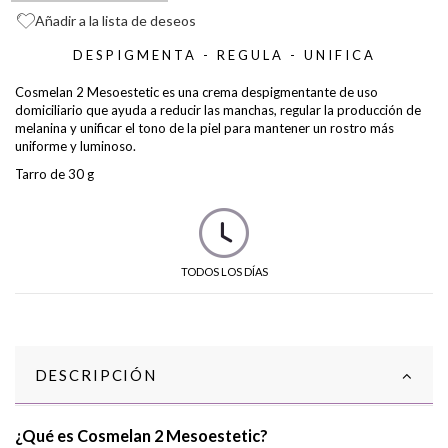
Añadir a la lista de deseos
DESPIGMENTA - REGULA - UNIFICA
Cosmelan 2 Mesoestetic es una crema despigmentante de uso
domiciliario que ayuda a reducir las manchas, regular la producción de
melanina y unificar el tono de la piel para mantener un rostro más
uniforme y luminoso.
Tarro de 30 g
TODOS LOS DÍAS
DESCRIPCIÓN
¿Qué es Cosmelan 2 Mesoestetic?