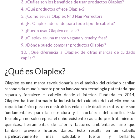
3. ¿Cuáles son los beneficios de usar productos Olaplex?
4. ¿Qué productos ofrece Olaplex?
5. ¿Cómo se usa Olaplex Nº.3 Hair Perfector?
6. ¿Es Olaplex adecuado para todo tipo de cabello?
7. ¿Puedo usar Olaplex en casa?
8. ¿Olaplex es una marca vegana y cruelty-free?
9. ¿Dónde puedo comprar productos Olaplex?
10. ¿Qué diferencia a Olaplex de otras marcas de cuidado
capilar?
¿Qué es Olaplex?
Olaplex es una marca revolucionaria en el ámbito del cuidado capilar,
reconocida mundialmente por su innovadora tecnología patentada que
repara y fortalece el cabello desde el interior. Fundada en 2014,
Olaplex ha transformado la industria del cuidado del cabello con su
capacidad única para reconstruir los enlaces de disulfuro rotos, que son
fundamentales para la estructura y la fortaleza del cabello. Esta
tecnología no solo repara el daño existente causado por tratamientos
químicos, herramientas de calor y factores ambientales, sino que
también previene futuros daños. Esto resulta en un cabello
significativamente más saludable, fuerte y brillante,