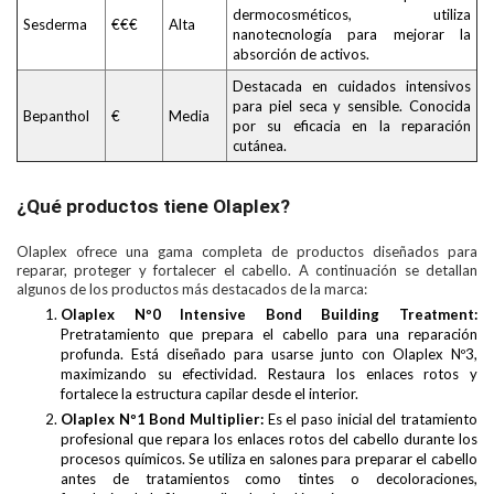
dermocosméticos, utiliza
Sesderma
€€€
Alta
nanotecnología para mejorar la
absorción de activos.
Destacada en cuidados intensivos
para piel seca y sensible. Conocida
Bepanthol
€
Media
por su eficacia en la reparación
cutánea.
¿Qué productos tiene Olaplex?
Olaplex ofrece una gama completa de productos diseñados para
reparar, proteger y fortalecer el cabello. A continuación se detallan
algunos de los productos más destacados de la marca:
Olaplex Nº0 Intensive Bond Building Treatment:
Pretratamiento que prepara el cabello para una reparación
profunda. Está diseñado para usarse junto con Olaplex Nº3,
maximizando su efectividad. Restaura los enlaces rotos y
fortalece la estructura capilar desde el interior.
Olaplex Nº1 Bond Multiplier:
Es el paso inicial del tratamiento
profesional que repara los enlaces rotos del cabello durante los
procesos químicos. Se utiliza en salones para preparar el cabello
antes de tratamientos como tintes o decoloraciones,