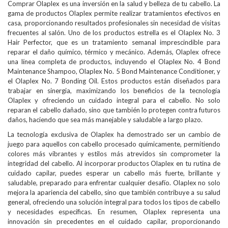
Comprar Olaplex es una inversión en la salud y belleza de tu cabello. La
gama de productos Olaplex permite realizar tratamientos efectivos en
casa, proporcionando resultados profesionales sin necesidad de visitas
frecuentes al salón. Uno de los productos estrella es el Olaplex No. 3
Hair Perfector, que es un tratamiento semanal imprescindible para
reparar el daño químico, térmico y mecánico. Además, Olaplex ofrece
una línea completa de productos, incluyendo el Olaplex No. 4 Bond
Maintenance Shampoo, Olaplex No. 5 Bond Maintenance Conditioner, y
el Olaplex No. 7 Bonding Oil. Estos productos están diseñados para
trabajar en sinergia, maximizando los beneficios de la tecnología
Olaplex y ofreciendo un cuidado integral para el cabello. No solo
reparan el cabello dañado, sino que también lo protegen contra futuros
daños, haciendo que sea más manejable y saludable a largo plazo.
La tecnología exclusiva de Olaplex ha demostrado ser un cambio de
juego para aquellos con cabello procesado químicamente, permitiendo
colores más vibrantes y estilos más atrevidos sin comprometer la
integridad del cabello. Al incorporar productos Olaplex en tu rutina de
cuidado capilar, puedes esperar un cabello más fuerte, brillante y
saludable, preparado para enfrentar cualquier desafío. Olaplex no solo
mejora la apariencia del cabello, sino que también contribuye a su salud
general, ofreciendo una solución integral para todos los tipos de cabello
y necesidades específicas. En resumen, Olaplex representa una
innovación sin precedentes en el cuidado capilar, proporcionando