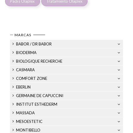
Packs Olaplex
Tratamiento Olaplex
MARCAS
BABOR / DR BABOR
BIODERMA
BIOLOGIQUE RECHERCHE
CASMARA
COMFORT ZONE
EBERLIN
GERMAINE DE CAPUCCINI
INSTITUT ESTHEDERM
MASSADA
MESOESTETIC
MONTIBELLO