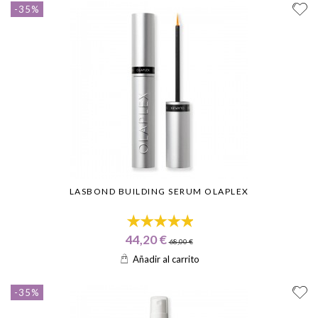
-35%
LASBOND BUILDING SERUM OLAPLEX
44,20 €
68,00 €
Añadir al carrito
-35%