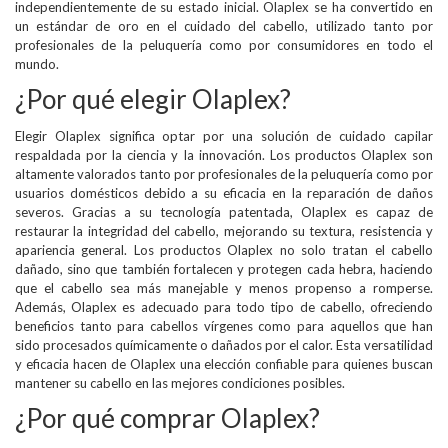
independientemente de su estado inicial. Olaplex se ha convertido en
un estándar de oro en el cuidado del cabello, utilizado tanto por
profesionales de la peluquería como por consumidores en todo el
mundo.
¿Por qué elegir Olaplex?
Elegir Olaplex significa optar por una solución de cuidado capilar
respaldada por la ciencia y la innovación. Los productos Olaplex son
altamente valorados tanto por profesionales de la peluquería como por
usuarios domésticos debido a su eficacia en la reparación de daños
severos. Gracias a su tecnología patentada, Olaplex es capaz de
restaurar la integridad del cabello, mejorando su textura, resistencia y
apariencia general. Los productos Olaplex no solo tratan el cabello
dañado, sino que también fortalecen y protegen cada hebra, haciendo
que el cabello sea más manejable y menos propenso a romperse.
Además, Olaplex es adecuado para todo tipo de cabello, ofreciendo
beneficios tanto para cabellos vírgenes como para aquellos que han
sido procesados químicamente o dañados por el calor. Esta versatilidad
y eficacia hacen de Olaplex una elección confiable para quienes buscan
mantener su cabello en las mejores condiciones posibles.
¿Por qué comprar Olaplex?