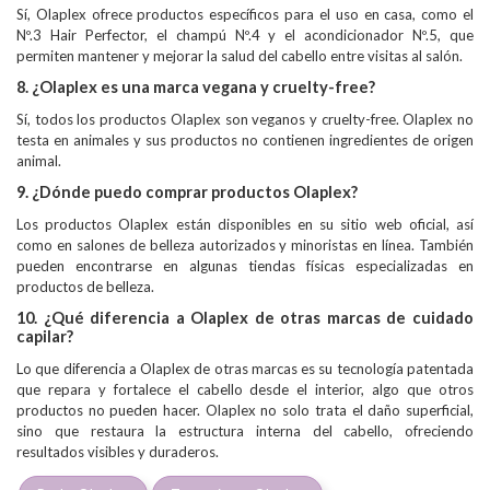
Sí, Olaplex ofrece productos específicos para el uso en casa, como el
Nº.3 Hair Perfector, el champú Nº.4 y el acondicionador Nº.5, que
permiten mantener y mejorar la salud del cabello entre visitas al salón.
8. ¿Olaplex es una marca vegana y cruelty-free?
Sí, todos los productos Olaplex son veganos y cruelty-free. Olaplex no
testa en animales y sus productos no contienen ingredientes de origen
animal.
9. ¿Dónde puedo comprar productos Olaplex?
Los productos Olaplex están disponibles en su sitio web oficial, así
como en salones de belleza autorizados y minoristas en línea. También
pueden encontrarse en algunas tiendas físicas especializadas en
productos de belleza.
10. ¿Qué diferencia a Olaplex de otras marcas de cuidado
capilar?
Lo que diferencia a Olaplex de otras marcas es su tecnología patentada
que repara y fortalece el cabello desde el interior, algo que otros
productos no pueden hacer. Olaplex no solo trata el daño superficial,
sino que restaura la estructura interna del cabello, ofreciendo
resultados visibles y duraderos.