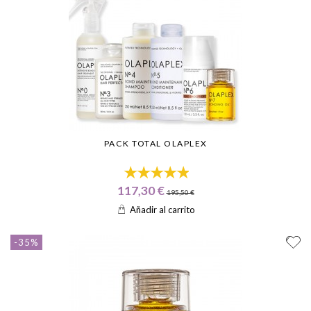
esperar un cabello más fuerte, brillante y saludable, preparado para
enfrentar cualquier desafío.
PACK TOTAL OLAPLEX
117,30 €
195,50 €
Añadir al carrito
-35%