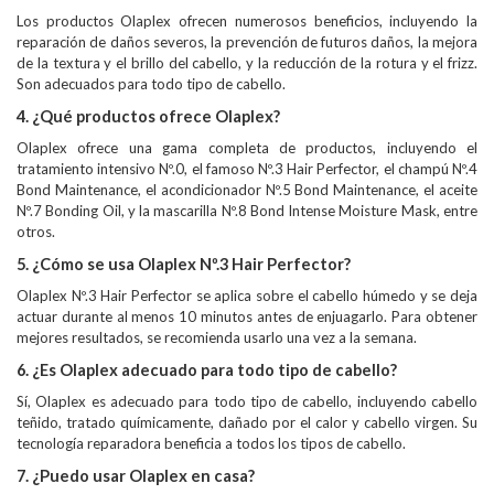
Los productos Olaplex ofrecen numerosos beneficios, incluyendo la
reparación de daños severos, la prevención de futuros daños, la mejora
de la textura y el brillo del cabello, y la reducción de la rotura y el frizz.
Son adecuados para todo tipo de cabello.
4. ¿Qué productos ofrece Olaplex?
Olaplex ofrece una gama completa de productos, incluyendo el
tratamiento intensivo Nº.0, el famoso Nº.3 Hair Perfector, el champú Nº.4
Bond Maintenance, el acondicionador Nº.5 Bond Maintenance, el aceite
Nº.7 Bonding Oil, y la mascarilla Nº.8 Bond Intense Moisture Mask, entre
otros.
5. ¿Cómo se usa Olaplex Nº.3 Hair Perfector?
Olaplex Nº.3 Hair Perfector se aplica sobre el cabello húmedo y se deja
actuar durante al menos 10 minutos antes de enjuagarlo. Para obtener
mejores resultados, se recomienda usarlo una vez a la semana.
6. ¿Es Olaplex adecuado para todo tipo de cabello?
Sí, Olaplex es adecuado para todo tipo de cabello, incluyendo cabello
teñido, tratado químicamente, dañado por el calor y cabello virgen. Su
tecnología reparadora beneficia a todos los tipos de cabello.
7. ¿Puedo usar Olaplex en casa?