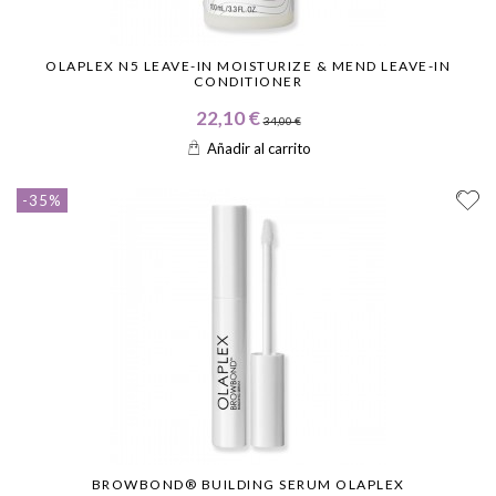
OLAPLEX N5 LEAVE-IN MOISTURIZE & MEND LEAVE-IN
CONDITIONER
22,10 €
34,00 €
Añadir al carrito
-35%
BROWBOND® BUILDING SERUM OLAPLEX