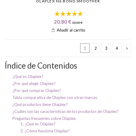
OLAPLEX N6 BOND SMOOTHER
20,80 €
32,00 €
Añadir al carrito
1
2
3
4
Índice de Contenidos
¿Qué es Olaplex?
¿Por qué elegir Olaplex?
¿Por qué comprar Olaplex?
Tabla comparativa de Olaplex con otras marcas
¿Qué productos tiene Olaplex?
¿Cuáles son las características de los productos de Olaplex?
Preguntas frecuentes sobre Olaplex
1. ¿Qué es Olaplex?
2. ¿Cómo funciona Olaplex?