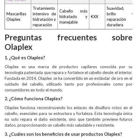
Tratamiento
Suavidad,
Cabello más
Mascarillas
intensivo de
brillo y
hidratado y
€XX
Olaplex
hidratación y
reparación
manejable
reparación
duradera
Preguntas frecuentes sobre
Olaplex
1. ¿Qué es Olaplex?
Olaplex es una marca de productos capilares conocida por su
tecnología patentada que repara y fortalece el cabello desde el interior.
Fundada en 2014, Olaplex se ha convertido en un estándar de oro en el
cuidado del cabello, utilizado tanto por profesionales como por
consumidores en todo el mundo.
2. ¿Cómo funciona Olaplex?
Olaplex funciona reconstruyendo los enlaces de disulfuro rotos en el
cabello, esenciales para su estructura y fortaleza. Esta tecnología única
no solo repara el daño existente, sino que también previene futuros
daños, proporcionando un cabello más saludable y resistente.
3. ¿Cuáles son los beneficios de usar productos Olaplex?