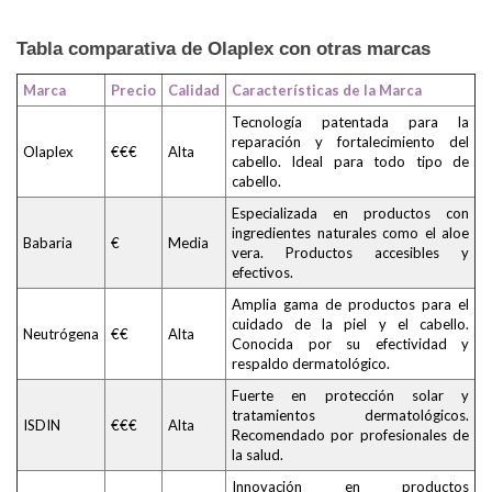
Tabla comparativa de Olaplex con otras marcas
Marca
Precio
Calidad
Características de la Marca
Tecnología patentada para la
reparación y fortalecimiento del
Olaplex
€€€
Alta
cabello. Ideal para todo tipo de
cabello.
Especializada en productos con
ingredientes naturales como el aloe
Babaria
€
Media
vera. Productos accesibles y
efectivos.
Amplia gama de productos para el
cuidado de la piel y el cabello.
Neutrógena
€€
Alta
Conocida por su efectividad y
respaldo dermatológico.
Fuerte en protección solar y
tratamientos dermatológicos.
ISDIN
€€€
Alta
Recomendado por profesionales de
la salud.
Innovación en productos