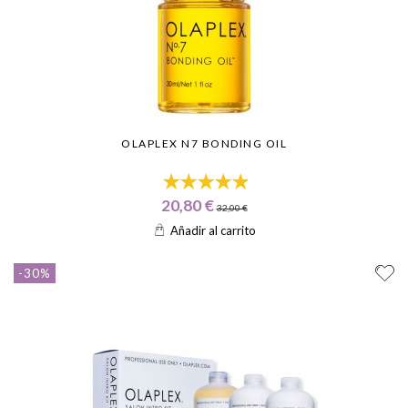
OLAPLEX N7 BONDING OIL
20,80 €
32,00 €
Añadir al carrito
-30%