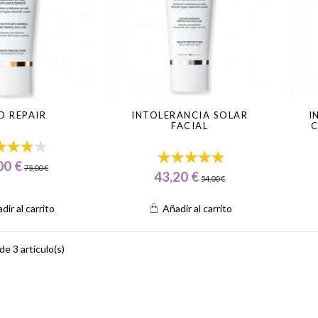
O REPAIR
INTOLERANCIA SOLAR
I
FACIAL
C
00 €
75,00 €
43,20 €
54,00 €
dir al carrito
Añadir al carrito
e 3 artículo(s)