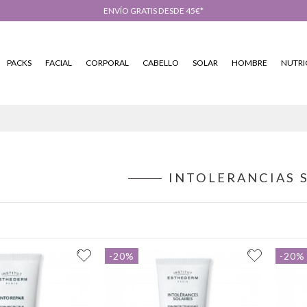
ENVÍO GRATIS DESDE 45€*
PACKS
FACIAL
CORPORAL
CABELLO
SOLAR
HOMBRE
NUTRI
INTOLERANCIAS 
-20%
-20%