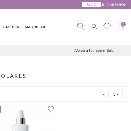
BLOG
INICIAR SESIÓN
0
COSMÉTICA
MAQUILLAJE
Volver a Esthederm Solar
SOLARES
3