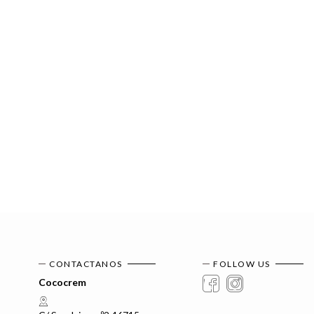
CONTACTANOS
FOLLOW US
Cococrem