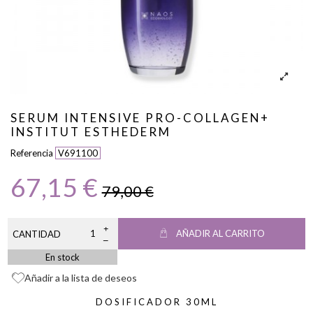
SERUM INTENSIVE PRO-COLLAGEN+
INSTITUT ESTHEDERM
Referencia
V691100
67,15 €
79,00 €
AÑADIR AL CARRITO
CANTIDAD
En stock
Añadir a la lista de deseos
DOSIFICADOR 30ML