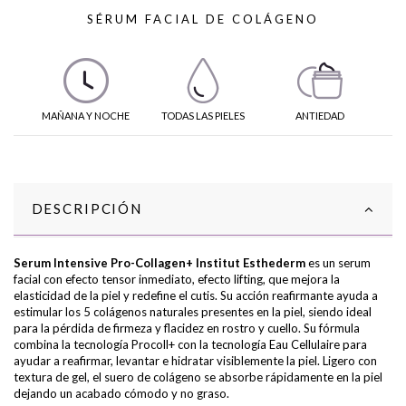
SÉRUM FACIAL DE COLÁGENO
MAÑANA Y NOCHE
TODAS LAS PIELES
ANTIEDAD
DESCRIPCIÓN
Serum Intensive Pro-Collagen+ Institut Esthederm
es un serum
facial con efecto tensor inmediato, efecto lifting, que mejora la
elasticidad de la piel y redefine el cutis. Su acción reafirmante ayuda a
estimular los 5 colágenos naturales presentes en la piel, siendo ideal
para la pérdida de firmeza y flacidez en rostro y cuello. Su fórmula
combina la tecnología Procoll+ con la tecnología Eau Cellulaire para
ayudar a reafirmar, levantar e hidratar visiblemente la piel. Ligero con
textura de gel, el suero de colágeno se absorbe rápidamente en la piel
dejando un acabado cómodo y no graso.