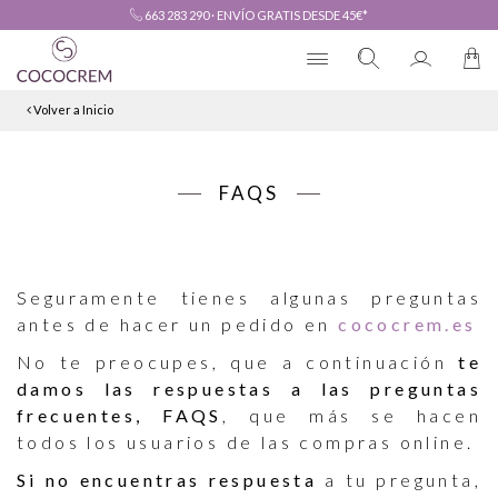
663 283 290
·
ENVÍO GRATIS DESDE 45€*
Volver a Inicio
FAQS
Seguramente tienes algunas preguntas
antes de hacer un pedido en
cococrem.es
No te preocupes, que a continuación
te
damos las respuestas a las preguntas
frecuentes, FAQS
, que más se hacen
todos los usuarios de las compras online.
Si no encuentras respuesta
a tu pregunta,