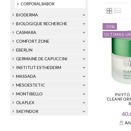
CORPORAL BABOR
BIODERMA
BIOLOGIQUE RECHERCHE
-30%
CASMARA
ÚLTIMAS U
COMFORT ZONE
EBERLIN
GERMAINE DE CAPUCCINI
INSTITUT ESTHEDERM
MASSADA
MESOESTETIC
MONTIBELLO
PHYTO
CLEANFOR
OLAPLEX
SKEYNDOR
40,
Aña