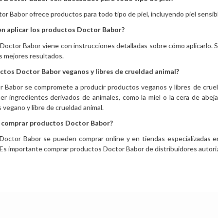
tor Babor ofrece productos para todo tipo de piel, incluyendo piel sensibl
n aplicar los productos Doctor Babor?
octor Babor viene con instrucciones detalladas sobre cómo aplicarlo. S
s mejores resultados.
ctos Doctor Babor veganos y libres de crueldad animal?
r Babor se compromete a producir productos veganos y libres de cruel
r ingredientes derivados de animales, como la miel o la cera de abejas
s vegano y libre de crueldad animal.
 comprar productos Doctor Babor?
Doctor Babor se pueden comprar online y en tiendas especializadas 
 Es importante comprar productos Doctor Babor de distribuidores autor