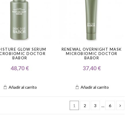
ISTURE GLOW SERUM
RENEWAL OVERNIGHT MASK
CROBIOMIC DOCTOR
MICROBIOMIC DOCTOR
BABOR
BABOR
48,70 €
37,40 €
Añadir al carrito
Añadir al carrito
1
2
3
…
6