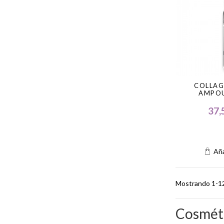
COLLAG
AMPOU
37,
Aña
Mostrando 1-12 
Cosméti