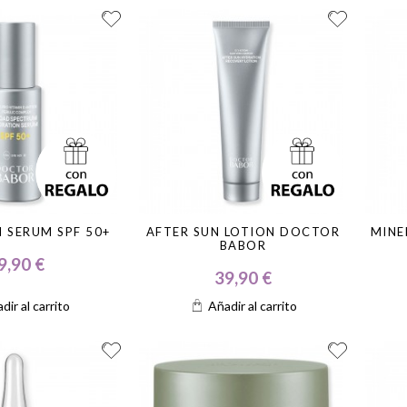
 SERUM SPF 50+
AFTER SUN LOTION DOCTOR
MINE
BABOR
9,90 €
39,90 €
dir al carrito
Añadir al carrito