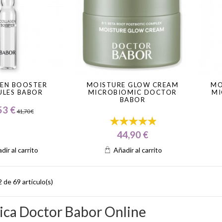
EN BOOSTER
MOISTURE GLOW CREAM
MO
LES BABOR
MICROBIOMIC DOCTOR
MI
BABOR
53 €
41,70 €
44,90 €
dir al carrito
Añadir al carrito
de 69 artículo(s)
ca Doctor Babor Online