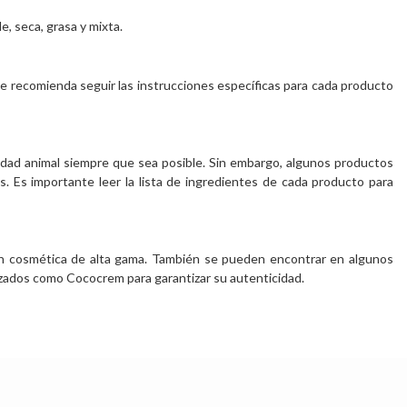
e, seca, grasa y mixta.
e recomienda seguir las instrucciones específicas para cada producto
dad animal siempre que sea posible. Sin embargo, algunos productos
. Es importante leer la lista de ingredientes de cada producto para
en cosmética de alta gama. También se pueden encontrar en algunos
izados como Cococrem para garantizar su autenticidad.