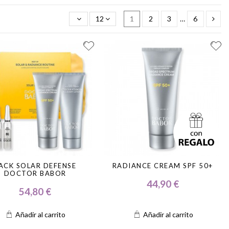
12
1
2
3
…
6
ACK SOLAR DEFENSE
RADIANCE CREAM SPF 50+
DOCTOR BABOR
44,90 €
54,80 €
Añadir al carrito
Añadir al carrito