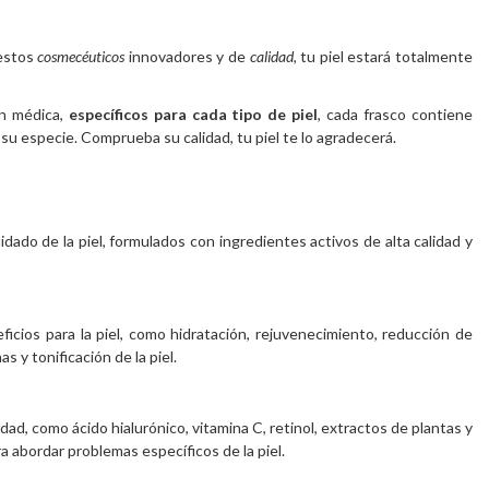
 estos
cosmecéuticos
innovadores y de
calidad
, tu piel estará totalmente
ón médica,
específicos para cada tipo de piel
, cada frasco contiene
su especie. Comprueba su calidad, tu piel te lo agradecerá.
ado de la piel, formulados con ingredientes activos de alta calidad y
cios para la piel, como hidratación, rejuvenecimiento, reducción de
s y tonificación de la piel.
d, como ácido hialurónico, vitamina C, retinol, extractos de plantas y
 abordar problemas específicos de la piel.