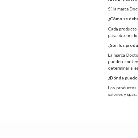
Sí, la marca Doc
¿Cómo se debe
Cada producto D
para obtener lo
¿Son los produ
La marca Docto
pueden contene
determinar si e
¿Dónde puedo
Los productos 
salones y spas.