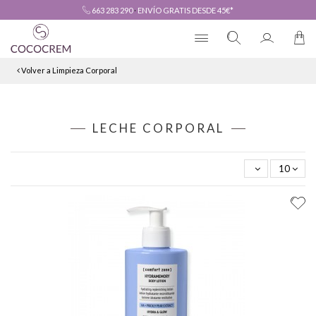
663 283 290
·
ENVÍO GRATIS DESDE 45€*
Volver a Limpieza Corporal
LECHE CORPORAL
10