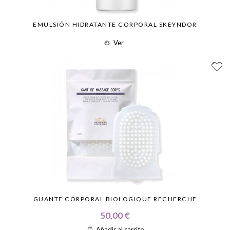
EMULSIÓN HIDRATANTE CORPORAL SKEYNDOR
Ver
GUANTE CORPORAL BIOLOGIQUE RECHERCHE
50,00 €
Añadir al carrito