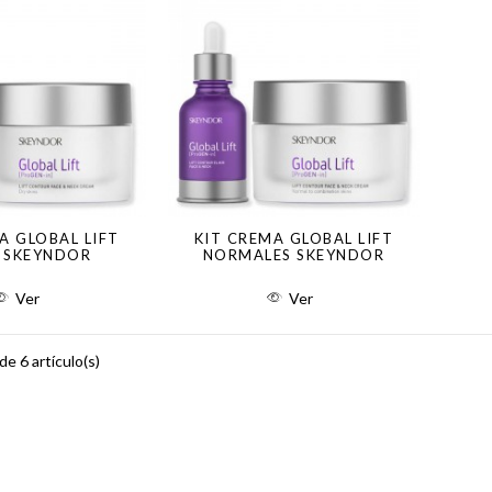
A GLOBAL LIFT
KIT CREMA GLOBAL LIFT
 SKEYNDOR
NORMALES SKEYNDOR
Ver
Ver
e 6 artículo(s)