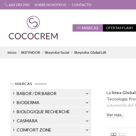
663 283 290
SOBRE NOSOTROS
CONTACTO
MARCAS
OFERTAS FLASH
Inicio
SKEYNDOR
Skeyndor facial
Skeyndor Global Lift
MARCAS
La
línea Global
BABOR / DR BABOR
Tecnología Pro
BIODERMA
volumetría del 
BIOLOGIQUE RECHERCHE
Ver más..
CASMARA
COMFORT ZONE