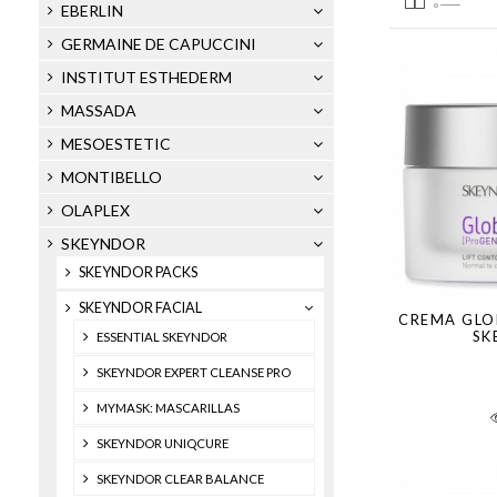
EBERLIN
GERMAINE DE CAPUCCINI
INSTITUT ESTHEDERM
MASSADA
MESOESTETIC
MONTIBELLO
OLAPLEX
SKEYNDOR
SKEYNDOR PACKS
SKEYNDOR FACIAL
CREMA GLOB
SK
ESSENTIAL SKEYNDOR
SKEYNDOR EXPERT CLEANSE PRO
MYMASK: MASCARILLAS
SKEYNDOR UNIQCURE
SKEYNDOR CLEAR BALANCE