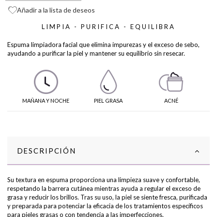
Añadir a la lista de deseos
LIMPIA - PURIFICA - EQUILIBRA
Espuma limpiadora facial que elimina impurezas y el exceso de sebo,
ayudando a purificar la piel y mantener su equilibrio sin resecar.
MAÑANA Y NOCHE
PIEL GRASA
ACNÉ
DESCRIPCIÓN
Su textura en espuma proporciona una limpieza suave y confortable,
respetando la barrera cutánea mientras ayuda a regular el exceso de
grasa y reducir los brillos. Tras su uso, la piel se siente fresca, purificada
y preparada para potenciar la eficacia de los tratamientos específicos
para pieles grasas o con tendencia a las imperfecciones.