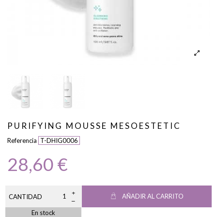
PURIFYING MOUSSE MESOESTETIC
Referencia
T-DHIG0006
28,60 €
AÑADIR AL CARRITO
CANTIDAD
En stock