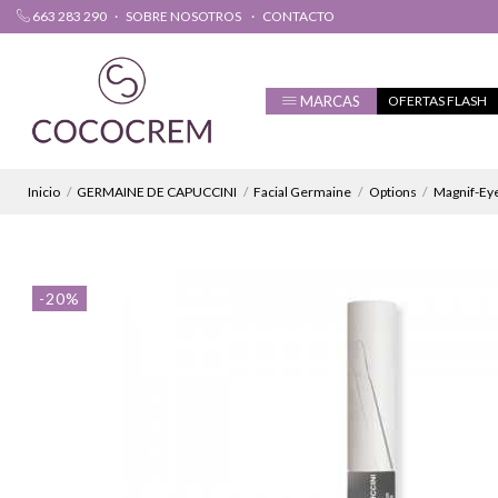
663 283 290
SOBRE NOSOTROS
CONTACTO
MARCAS
OFERTAS FLASH
Inicio
GERMAINE DE CAPUCCINI
Facial Germaine
Options
Magnif-Eye
-20%