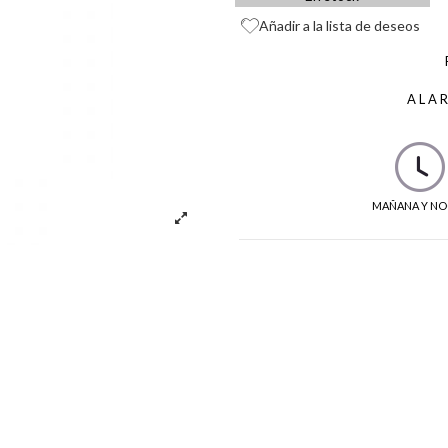
Añadir a la lista de deseos
ALA
MAÑANA Y NO