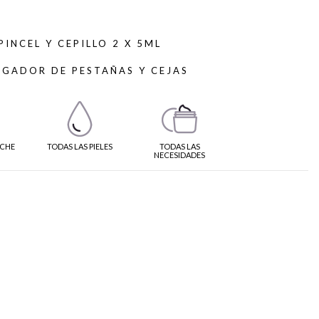
PINCEL Y CEPILLO 2 X 5ML
RGADOR DE PESTAÑAS Y CEJAS
CHE
TODAS LAS PIELES
TODAS LAS
NECESIDADES