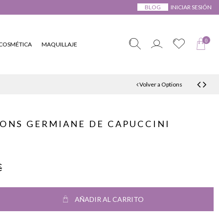
BLOG
INICIAR SESIÓN
0
COSMÉTICA
MAQUILLAJE
Volver a Options
ONS GERMIANE DE CAPUCCINI
€
AÑADIR AL CARRITO