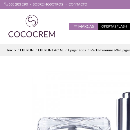
663 283 290
SOBRE NOSOTROS
CONTACTO
MARCAS
OFERTAS FLASH
Inicio
EBERLIN
EBERLIN FACIAL
Epigenética
Pack Premium 60+ Epigene