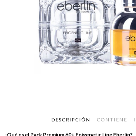
DESCRIPCIÓN
CONTIENE
¿Qué es el Pack Premium 60+ Epigenetic Line Eberlin?