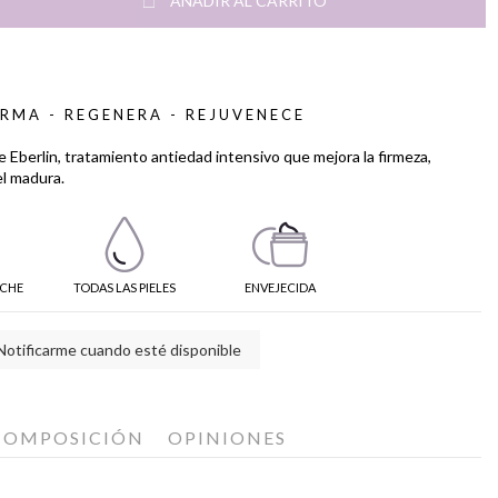
AÑADIR AL CARRITO
IRMA - REGENERA - REJUVENECE
Eberlin, tratamiento antiedad intensivo que mejora la firmeza,
el madura.
CHE
TODAS LAS PIELES
ENVEJECIDA
Notificarme cuando esté disponible
COMPOSICIÓN
OPINIONES