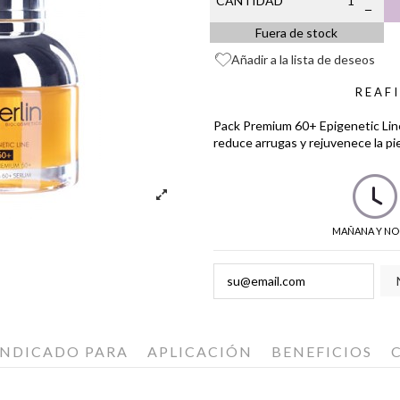
CANTIDAD
Fuera de stock
Añadir a la lista de deseos
REAF
Pack Premium 60+ Epigenetic Line 
reduce arrugas y rejuvenece la pi
MAÑANA Y NO
INDICADO PARA
APLICACIÓN
BENEFICIOS