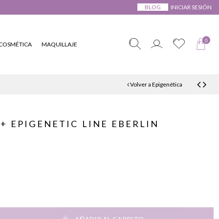
BLOG
INICIAR SESIÓN
0
COSMÉTICA
MAQUILLAJE
Volver a Epigenética
+ EPIGENETIC LINE EBERLIN