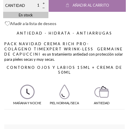
AÑADIR AL CARRITO
CANTIDAD
En stock
Añadir a la lista de deseos
ANTIEDAD - HIDRATA - ANTIARRUGAS
PACK NAVIDAD CREMA RICH PRO-
COLÁGENO
TIMEXPERT WRINK·LESS
GERMAINE
DE CAPUCCINI
es un tratamiento antiedad con protección solar
para pieles secas y muy secas.
CONTORNO OJOS Y LABIOS 15ML
+ CREMA DE
50ML
MAÑANA Y NOCHE
PIEL NORMAL/SECA
ANTIEDAD