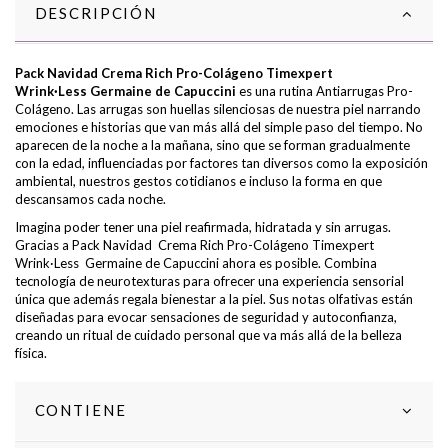
DESCRIPCIÓN
Pack Navidad Crema Rich Pro-Colágeno
Timexpert
Wrink·Less
Germaine de Capuccini
es una rutina Antiarrugas Pro-
Colágeno. Las arrugas son huellas silenciosas de nuestra piel narrando
emociones e historias que van más allá del simple paso del tiempo. No
aparecen de la noche a la mañana, sino que se forman gradualmente
con la edad, influenciadas por factores tan diversos como la exposición
ambiental, nuestros gestos cotidianos e incluso la forma en que
descansamos cada noche.
Imagina poder tener una piel reafirmada, hidratada y sin arrugas.
Gracias a Pack Navidad Crema Rich Pro-Colágeno Timexpert
Wrink·Less Germaine de Capuccini ahora es posible. Combina
tecnología de neurotexturas para ofrecer una experiencia sensorial
única que además regala bienestar a la piel. Sus notas olfativas están
diseñadas para evocar sensaciones de seguridad y autoconfianza,
creando un ritual de cuidado personal que va más allá de la belleza
física.
CONTIENE