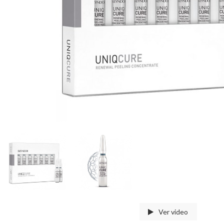
Ver video