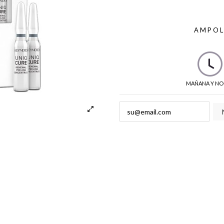
AMPOL
MAÑANA Y NO