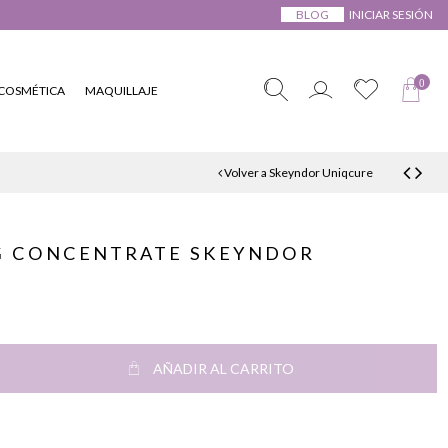
BLOG
INICIAR SESIÓN
0
COSMÉTICA
MAQUILLAJE
Volver a Skeyndor Uniqcure
G CONCENTRATE SKEYNDOR
AÑADIR AL CARRITO