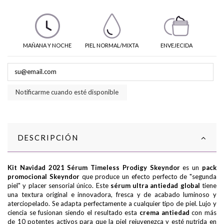
MAÑANA Y NOCHE
PIEL NORMAL/MIXTA
ENVEJECIDA
Notificarme cuando esté disponible
DESCRIPCIÓN
Kit Navidad 2021 Sérum Timeless Prodigy Skeyndor
es un
pack
promocional Skeyndor
que produce un efecto perfecto de "segunda
piel" y placer sensorial único. Este
sérum ultra antiedad global
tiene
una textura original e innovadora, fresca y de acabado luminoso y
aterciopelado. Se adapta perfectamente a cualquier tipo de piel. Lujo y
ciencia se fusionan siendo el resultado esta
crema antiedad
con más
de 10 potentes activos para que la piel rejuvenezca y esté nutrida en