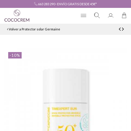
663 283 290
·
ENVÍO GRATIS DESDE 45€*
Volver a Protector solar Germaine
-10%