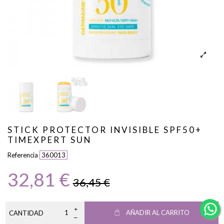
STICK PROTECTOR INVISIBLE SPF50+
TIMEXPERT SUN
Referencia
360013
32,81 €
36,45 €
AÑADIR AL CARRITO
CANTIDAD