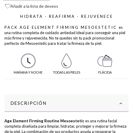
Añadir a la lista de deseos
HIDRATA - REAFIRMA - REJUVENECE
PACK AGE ELEMENT FIRMING MESOESTETIC
es
una rutina completa de cuidado antiedad ideal para conseguir una piel
más firme y rejuvenecida. No te quedes sin tu pack promocional
perfecto de Mesoestetic para tratar la firmeza de tu piel.
MAÑANA Y NOCHE
TODAS LAS PIELES
FLÁCIDA
DESCRIPCIÓN
Age Element Firming Routine Mesoestetic
es una rutina facial
completa diseñada para limpiar, hidratar, proteger y mejorar la firmeza
de la piel. La combinación de sus productos ayuda a recuperar la