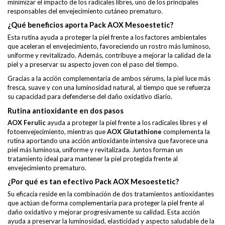
minimizar el impacto de los radicales libres, uno de los principales
responsables del envejecimiento cutáneo prematuro.
¿Qué beneficios aporta Pack AOX Mesoestetic?
Esta rutina ayuda a proteger la piel frente a los factores ambientales
que aceleran el envejecimiento, favoreciendo un rostro más luminoso,
uniforme y revitalizado. Además, contribuye a mejorar la calidad de la
piel y a preservar su aspecto joven con el paso del tiempo.
Gracias a la acción complementaria de ambos sérums, la piel luce más
fresca, suave y con una luminosidad natural, al tiempo que se refuerza
su capacidad para defenderse del daño oxidativo diario.
Rutina antioxidante en dos pasos
AOX Ferulic
ayuda a proteger la piel frente a los radicales libres y el
fotoenvejecimiento, mientras que
AOX Glutathione
complementa la
rutina aportando una acción antioxidante intensiva que favorece una
piel más luminosa, uniforme y revitalizada. Juntos forman un
tratamiento ideal para mantener la piel protegida frente al
envejecimiento prematuro.
¿Por qué es tan efectivo Pack AOX Mesoestetic?
Su eficacia reside en la combinación de dos tratamientos antioxidantes
que actúan de forma complementaria para proteger la piel frente al
daño oxidativo y mejorar progresivamente su calidad. Esta acción
ayuda a preservar la luminosidad, elasticidad y aspecto saludable de la