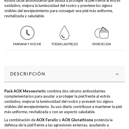
Rutina facial antioxidante que ayuda a proteger la piel frente al estrés
oxidativo, mejora la luminosidad del rostro y previene los signos
visibles del envejecimiento para conseguir una piel más uniforme,
revitalizada y saludable.
MAÑANA Y NOCHE
TODAS LAS PIELES
ENVEJECIDA
DESCRIPCIÓN
Pack AOX Mesoestetic
combina dos sérums antioxidantes
complementarios para ayudar a proteger la piel frente al estrés
oxidativo, mejorar la luminosidad del rostro y prevenir los signos
visibles del envejecimiento. Su uso diario contribuye a mantener la piel
más uniforme, revitalizada y con un aspecto saludable.
La combinación de
AOX Ferulic
y
AOX Glutathione
potencia la
defensa de la piel frente a las agresiones externas, ayudando a