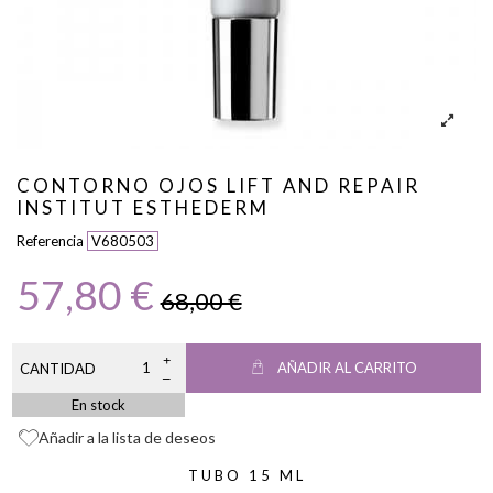
CONTORNO OJOS LIFT AND REPAIR
INSTITUT ESTHEDERM
Referencia
V680503
57,80 €
68,00 €
AÑADIR AL CARRITO
CANTIDAD
En stock
Añadir a la lista de deseos
TUBO 15 ML