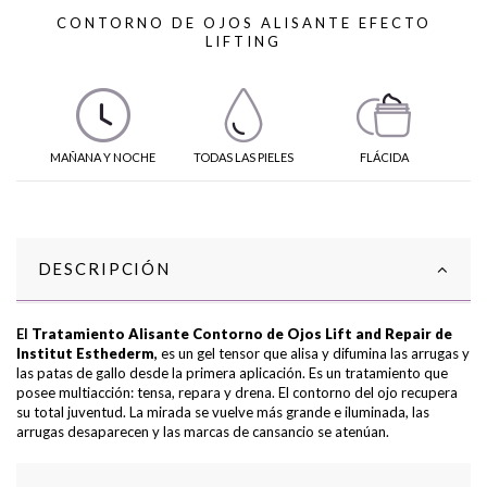
CONTORNO DE OJOS ALISANTE EFECTO
LIFTING
MAÑANA Y NOCHE
TODAS LAS PIELES
FLÁCIDA
DESCRIPCIÓN
El
Tratamiento Alisante Contorno de Ojos Lift and Repair de
Institut Esthederm
,
es un gel tensor que alisa y difumina las arrugas y
las patas de gallo desde la primera aplicación. Es un tratamiento que
posee multiacción: tensa, repara y drena. El contorno del ojo recupera
su total juventud. La mirada se vuelve más grande e iluminada, las
arrugas desaparecen y las marcas de cansancio se atenúan.