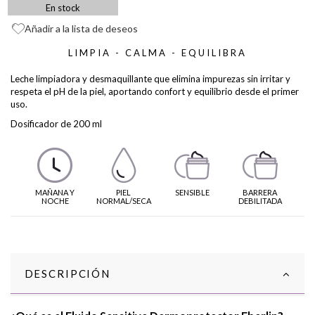
En stock
Añadir a la lista de deseos
LIMPIA - CALMA - EQUILIBRA
Leche limpiadora y desmaquillante que elimina impurezas sin irritar y
respeta el pH de la piel, aportando confort y equilibrio desde el primer
uso.
Dosificador de 200 ml
MAÑANA Y
PIEL
SENSIBLE
BARRERA
NOCHE
NORMAL/SECA
DEBILITADA
DESCRIPCIÓN