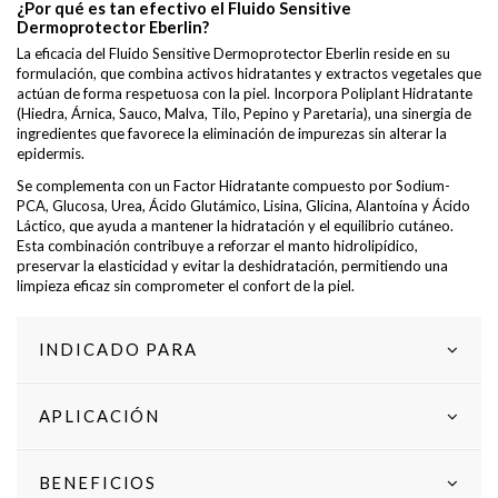
¿Por qué es tan efectivo el Fluido Sensitive
Dermoprotector Eberlin?
La eficacia del Fluido Sensitive Dermoprotector Eberlin reside en su
formulación, que combina activos hidratantes y extractos vegetales que
actúan de forma respetuosa con la piel. Incorpora Poliplant Hidratante
(Hiedra, Árnica, Sauco, Malva, Tilo, Pepino y Paretaria), una sinergia de
ingredientes que favorece la eliminación de impurezas sin alterar la
epidermis.
Se complementa con un Factor Hidratante compuesto por Sodium-
PCA, Glucosa, Urea, Ácido Glutámico, Lisina, Glicina, Alantoína y Ácido
Láctico, que ayuda a mantener la hidratación y el equilibrio cutáneo.
Esta combinación contribuye a reforzar el manto hidrolipídico,
preservar la elasticidad y evitar la deshidratación, permitiendo una
limpieza eficaz sin comprometer el confort de la piel.
INDICADO PARA
APLICACIÓN
BENEFICIOS