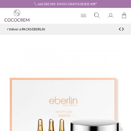
663 283 290
·
ENVÍO GRATIS DESDE 45€*
Volver a PACKS EBERLIN