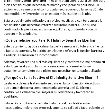
El Kit Infinity Sensitive Eberlin
es un tratamiento facial diseñado para
pieles sensibles que necesitan calmarse y recuperar su equilibrio. Su
acción ayuda a mejorar el confort cutáneo, reduciendo la sensación de
incomodidad y favoreciendo un estado más estable de la piel.
Está especialmente indicado para pieles reactivas o con tendencia a la
sensibilidad que necesitan reforzar su función barrera. Con su uso
continuado, la piel se muestra más equilibrada, protegida y con un
aspecto más saludable.
¿Qué beneficios aporta el Kit Infinity Sensitive Eberlin?
Este tratamiento ayuda a calmar la piel y a mejorar su tolerancia frente
a factores externos. Su acción contribuye a reforzar la función barrera y
a reducir la sensación de incomodidad.
Además, favorece una piel más equilibrada y confortable, mejorando su
estado general y aportando una sensación de bienestar. Es un
tratamiento completo para pieles que necesitan un cuidado delicado.
¿Por qué es tan efectivo el Kit Infinity Sensitive Eberlin?
La eficacia de este tratamiento se basa en la combinación de activos
que actúan de forma complementaria sobre la piel. Su fórmula
contribuye a calmar la piel, mejorar su resistencia y favorecer su
equilibrio.
Esta acción combinada permite tratar la piel desde diferentes
necesidades, mejorando progresivamente su calidad y favoreciendo un