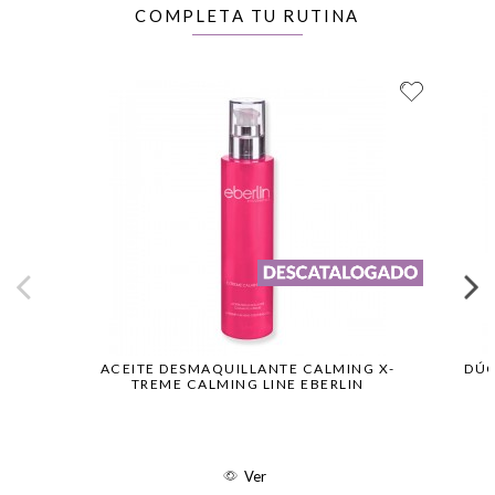
COMPLETA TU RUTINA
ACEITE DESMAQUILLANTE CALMING X-
DÚO
TREME CALMING LINE EBERLIN
Ver