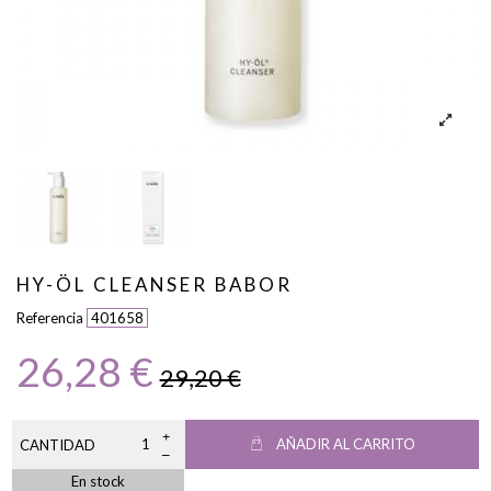
HY-ÖL CLEANSER BABOR
Referencia
401658
26,28 €
29,20 €
AÑADIR AL CARRITO
CANTIDAD
En stock