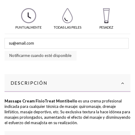
PUNTUALMENTE
TODAS LAS PIELES
PESADEZ
Notificarme cuando esté disponible
DESCRIPCIÓN
Massage Cream FisioTreat Montibello
es una crema profesional
indicada para cualquier técnica de masaje: quiromasaje, drenaje
linfático, masaje deportivo, etc. Su exclusiva textura la hace idónea para
masajes prolongados, aumentando el efecto del masaje y disminuyendo
el esfuerzo del masajista en su realización.