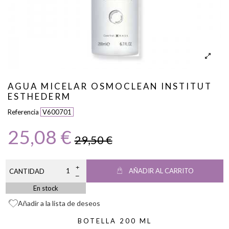
AGUA MICELAR OSMOCLEAN INSTITUT
ESTHEDERM
Referencia
V600701
25,08 €
29,50 €
AÑADIR AL CARRITO
CANTIDAD
En stock
Añadir a la lista de deseos
BOTELLA 200 ML