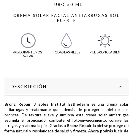
TUBO 50 ML
CREMA SOLAR FACIAL ANTIARRUGAS SOL
FUERTE
PRE/DURANTE/POST
TODAS LAS PIELES
PIEL BRONCEA BIEN
SOLAR
DESCRIPCIÓN
Bronz Repair 3 soles Institut Esthederm
es una crema solar
antiarrugas y reafirmante que además de proteger la piel del sol,
broncea. De textura suave y untuosa esta crema solar antiarrugas
estimula el bronceado, combate el fotoenvejecimiento, corrige las
arrugas y reafirma la piel. Gracias a
Bronz Repair
la piel se protege de
forma natural y resplandece de salud y firmeza. Ahora
podrás lucir de