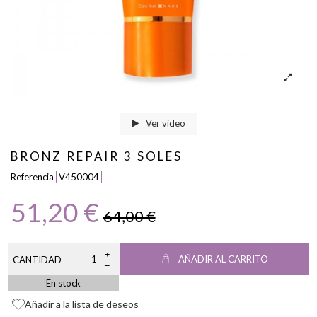
Ver video
BRONZ REPAIR 3 SOLES
Referencia
V450004
51,20 €
64,00 €
AÑADIR AL CARRITO
CANTIDAD
En stock
Añadir a la lista de deseos