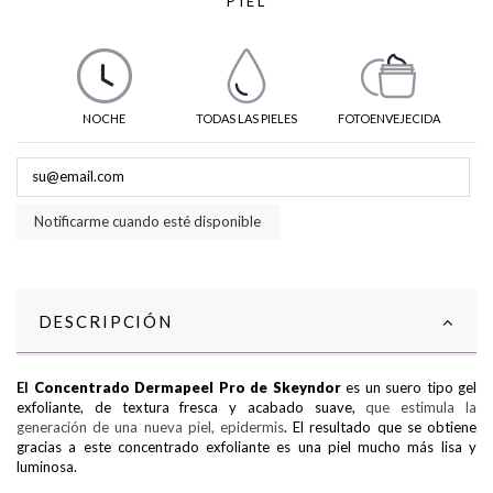
PIEL
NOCHE
TODAS LAS PIELES
FOTOENVEJECIDA
Notificarme cuando esté disponible
DESCRIPCIÓN
El
Concentrado Dermapeel Pro de Skeyndor
es un suero tipo gel
exfoliante, de textura fresca y acabado suave,
que estimula la
generación de una nueva piel, epidermis
. El resultado que se obtiene
gracias a este concentrado exfoliante es una piel mucho más lisa y
luminosa.