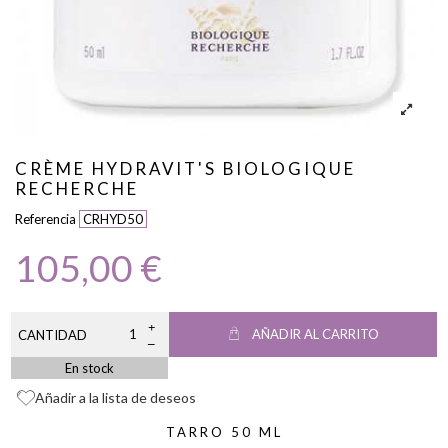
CRÈME HYDRAVIT'S BIOLOGIQUE
RECHERCHE
Referencia
CRHYD50
105,00 €
AÑADIR AL CARRITO
CANTIDAD
En stock
Añadir a la lista de deseos
TARRO 50 ML