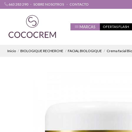
663 283 290
SOBRE NOSOTROS
CONTACTO
MARCAS
OFERTAS FLASH
Inicio
BIOLOGIQUE RECHERCHE
FACIAL BIOLOGIQUE
Crema facial Bi