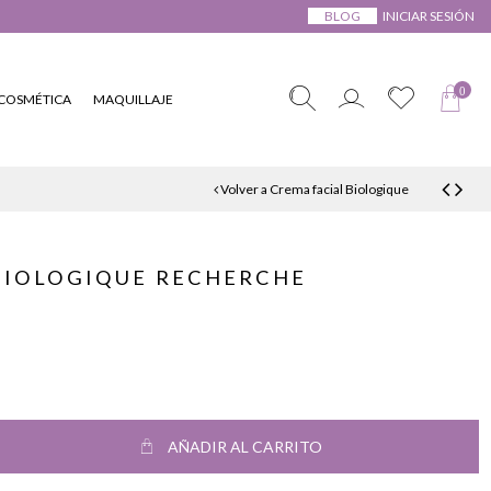
BLOG
INICIAR SESIÓN
0
COSMÉTICA
MAQUILLAJE
Volver a Crema facial Biologique
BIOLOGIQUE RECHERCHE
AÑADIR AL CARRITO