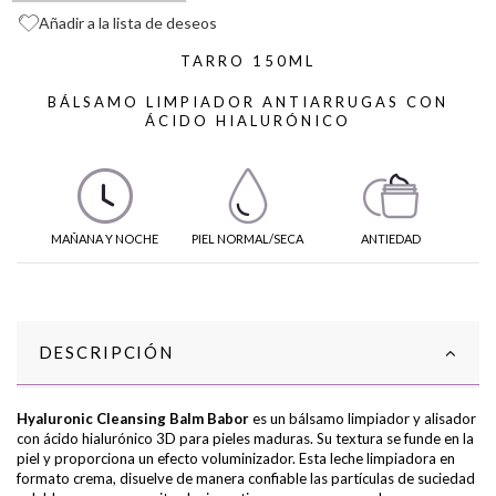
Añadir a la lista de deseos
TARRO 150ML
BÁLSAMO LIMPIADOR ANTIARRUGAS CON
ÁCIDO HIALURÓNICO
MAÑANA Y NOCHE
PIEL NORMAL/SECA
ANTIEDAD
DESCRIPCIÓN
Hyaluronic Cleansing Balm Babor
es un bálsamo limpiador y alisador
con ácido hialurónico 3D para pieles maduras. Su textura se funde en la
piel y proporciona un efecto voluminizador. Esta leche limpiadora en
formato crema, disuelve de manera confiable las partículas de suciedad