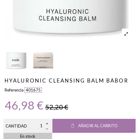
HYALURONIC CLEANSING BALM BABOR
Referencia
401675
46,98 €
52,20 €
AÑADIR AL CARRITO
CANTIDAD
En stock