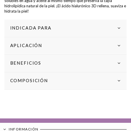
solubles en agua y aceite al mismo tiempo que preserva la capa
hidrolipídica natural de la piel. ¡El ácido hialurónico 3D rellena, suaviza e
hidrata la piel!
INDICADA PARA
APLICACIÓN
BENEFICIOS
COMPOSICIÓN
INFORMACIÓN