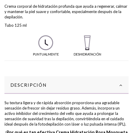
Crema corporal de hidratación profunda que ayuda a regenerar, calmar
y mantener la piel suave y confortable, especialmente después de la
depilación.
Tubo 125 ml
PUNTUALMENTE
DESHIDRATACIÓN
DESCRIPCIÓN
Su textura ligera y de rápida absorción proporciona una agradable
sensación de frescor sin dejar residuo graso. Además, incorpora un
activo inhibidor del crecimiento del vello que ayuda a prolongar la
sensación de suavidad tras la depilación, convirtiéndola en el cuidado
ideal después de la fotodepilación con láser o luz pulsada intensa (IPL).
¿Por qué es tan efectiva Crema Hidratación Rosa Mosqueta