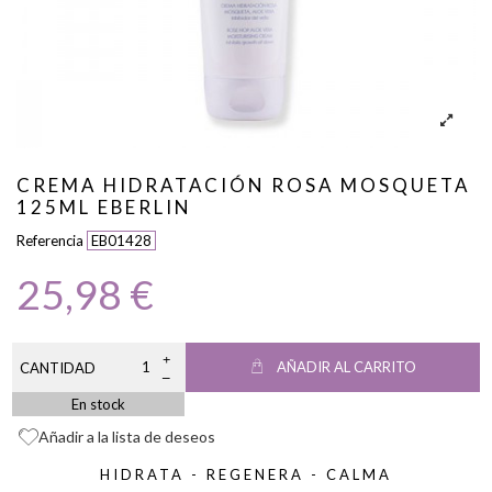
CREMA HIDRATACIÓN ROSA MOSQUETA
125ML EBERLIN
Referencia
EB01428
25,98 €
AÑADIR AL CARRITO
CANTIDAD
En stock
Añadir a la lista de deseos
HIDRATA - REGENERA - CALMA