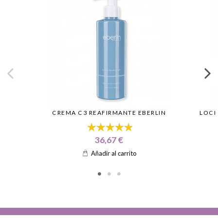
CREMA C3 REAFIRMANTE EBERLIN
LOCI
36,67 €
Añadir al carrito