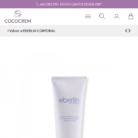
663 283 290
·
ENVÍO GRATIS DESDE 45€*
Volver a EBERLIN CORPORAL