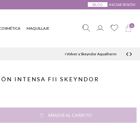
BLOG
INICIAR SESIÓN
0
COSMÉTICA
MAQUILLAJE
Volver a Skeyndor Aquatherm
ÓN INTENSA FII SKEYNDOR
AÑADIR AL CARRITO