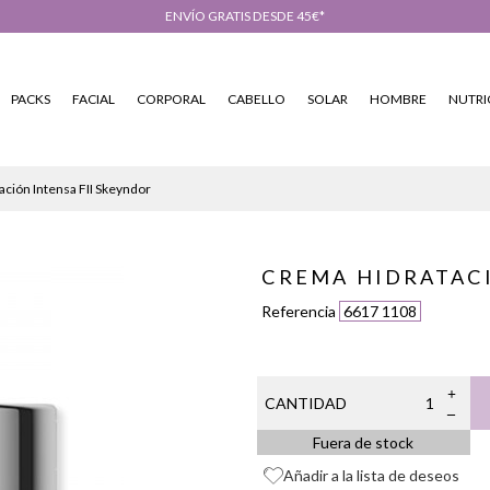
ENVÍO GRATIS DESDE 45€*
PACKS
FACIAL
CORPORAL
CABELLO
SOLAR
HOMBRE
NUTRI
ción Intensa FII Skeyndor
CREMA HIDRATACI
Referencia
6617 1108
CANTIDAD
Fuera de stock
Añadir a la lista de deseos