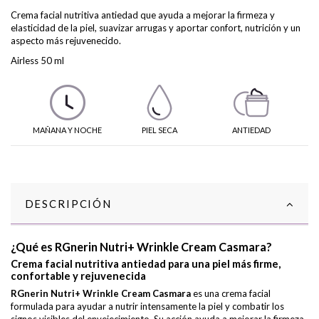
Crema facial nutritiva antiedad que ayuda a mejorar la firmeza y
elasticidad de la piel, suavizar arrugas y aportar confort, nutrición y un
aspecto más rejuvenecido.
Airless 50 ml
MAÑANA Y NOCHE
PIEL SECA
ANTIEDAD
DESCRIPCIÓN
¿Qué es RGnerin Nutri+ Wrinkle Cream Casmara?
Crema facial nutritiva antiedad para una piel más firme,
confortable y rejuvenecida
RGnerin Nutri+ Wrinkle Cream Casmara
es una crema facial
formulada para ayudar a nutrir intensamente la piel y combatir los
signos visibles del envejecimiento. Su acción ayuda a mejorar la firmeza