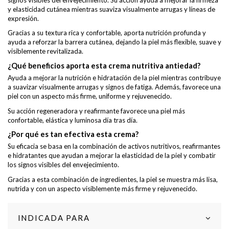
y elasticidad cutánea mientras suaviza visualmente arrugas y líneas de
expresión.
Gracias a su textura rica y confortable, aporta nutrición profunda y
ayuda a reforzar la barrera cutánea, dejando la piel más flexible, suave y
visiblemente revitalizada.
¿Qué beneficios aporta esta crema nutritiva antiedad?
Ayuda a mejorar la nutrición e hidratación de la piel mientras contribuye
a suavizar visualmente arrugas y signos de fatiga. Además, favorece una
piel con un aspecto más firme, uniforme y rejuvenecido.
Su acción regeneradora y reafirmante favorece una piel más
confortable, elástica y luminosa día tras día.
¿Por qué es tan efectiva esta crema?
Su eficacia se basa en la combinación de activos nutritivos, reafirmantes
e hidratantes que ayudan a mejorar la elasticidad de la piel y combatir
los signos visibles del envejecimiento.
Gracias a esta combinación de ingredientes, la piel se muestra más lisa,
nutrida y con un aspecto visiblemente más firme y rejuvenecido.
INDICADA PARA