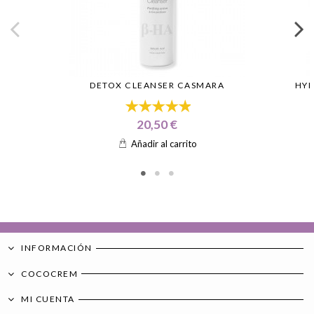
DETOX CLEANSER CASMARA
HYD
20,50 €
Añadir al carrito
INFORMACIÓN
COCOCREM
MI CUENTA