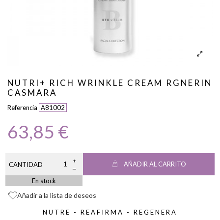
NUTRI+ RICH WRINKLE CREAM RGNERIN
CASMARA
Referencia
A81002
63,85 €
AÑADIR AL CARRITO
CANTIDAD
En stock
Añadir a la lista de deseos
NUTRE - REAFIRMA - REGENERA