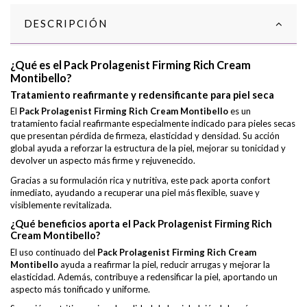
DESCRIPCIÓN
¿Qué es el Pack Prolagenist Firming Rich Cream
Montibello?
Tratamiento reafirmante y redensificante para piel seca
El
Pack Prolagenist Firming Rich Cream Montibello
es un
tratamiento facial reafirmante especialmente indicado para pieles secas
que presentan pérdida de firmeza, elasticidad y densidad. Su acción
global ayuda a reforzar la estructura de la piel, mejorar su tonicidad y
devolver un aspecto más firme y rejuvenecido.
Gracias a su formulación rica y nutritiva, este pack aporta confort
inmediato, ayudando a recuperar una piel más flexible, suave y
visiblemente revitalizada.
¿Qué beneficios aporta el Pack Prolagenist Firming Rich
Cream Montibello?
El uso continuado del
Pack Prolagenist Firming Rich Cream
Montibello
ayuda a reafirmar la piel, reducir arrugas y mejorar la
elasticidad. Además, contribuye a redensificar la piel, aportando un
aspecto más tonificado y uniforme.