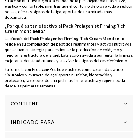
Su acción nutritiva mejora la calidad de la piel, dejándola más suave,
elástica y confortable, mientras que el contorno de ojos ayuda a reducir
bolsas, ojeras y signos de fatiga, aportando una mirada más
descansada.
¿Por qué es tan efectivo el Pack Prolagenist Firming Rich
Cream Montibello?
La eficacia del
Pack Prolagenist Firming Rich Cream Montibello
reside en su combinación de péptidos reafirmantes y activos nutritivos
que actúan en sinergia para estimular la producción de colágeno y
mejorar la estructura de la piel. Esta acción ayuda a aumentar la firmeza,
mejorar la densidad cutánea y suavizar los signos del envejecimiento.
Su fórmula con Prolagen-Peptide y activos como ceramidas, ácido
hialurónico y extracto de açaí aporta nutrición, hidratación y
protección, favoreciendo una piel más firme, elástica y rejuvenecida
desde las primeras semanas.
CONTIENE
INDICADO PARA