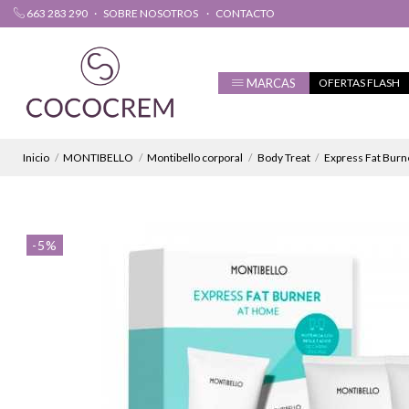
663 283 290
SOBRE NOSOTROS
CONTACTO
MARCAS
OFERTAS FLASH
Inicio
MONTIBELLO
Montibello corporal
Body Treat
Express Fat Burn
-5%