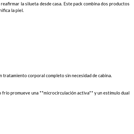
y reafirmar la silueta desde casa. Este pack combina dos productos
fica la piel.
un tratamiento corporal completo sin necesidad de cabina.
frío promueve una **microcirculación activa** y un estímulo dual