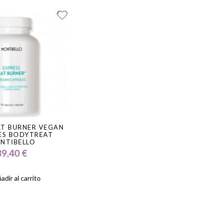
AT BURNER VEGAN
ES BODYTREAT
NTIBELLO
39,40 €
adir al carrito