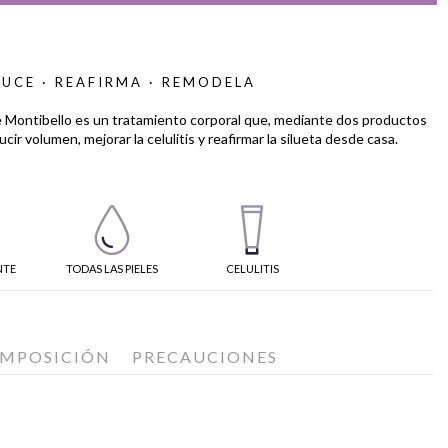
UCE · REAFIRMA · REMODELA
 Montibello es un tratamiento corporal que, mediante dos productos
cir volumen, mejorar la celulitis y reafirmar la silueta desde casa.
NTE
TODAS LAS PIELES
CELULITIS
MPOSICIÓN
PRECAUCIONES