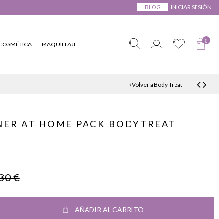
BLOG
INICIAR SESIÓN
0
COSMÉTICA
MAQUILLAJE
Volver a Body Treat
NER AT HOME PACK BODYTREAT
30 €
AÑADIR AL CARRITO