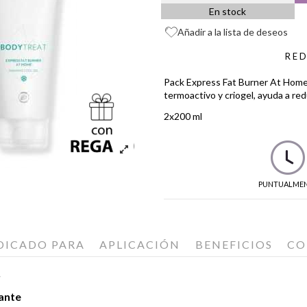
En stock
Añadir a la lista de deseos
RED
Pack Express Fat Burner At Home
termoactivo y criogel, ayuda a redu
2x200 ml
PUNTUALME
DICADO PARA
APLICACIÓN
BENEFICIOS
CO
?
ante