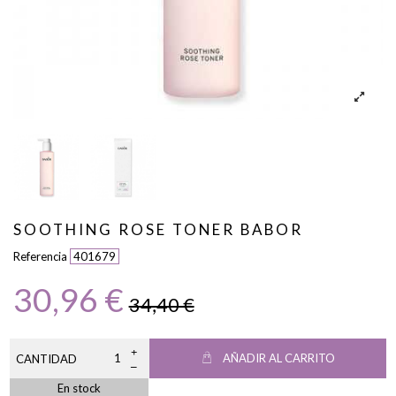
SOOTHING ROSE TONER BABOR
Referencia
401679
30,96 €
34,40 €
AÑADIR AL CARRITO
CANTIDAD
En stock