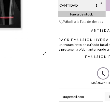
CANTIDAD
Fuera de stock
Añadir a la lista de deseos
ANTIEDA
PACK EMULSIÓN HYDRA
un tratamiento de cuidado facial
y proteger la piel, manteniendo un
EMULSIÓN 
MAÑANA Y NO