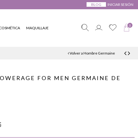
BLOG
INICIAR SESIÓN
0
COSMÉTICA
MAQUILLAJE
Volver a Hombre Germaine
POWERAGE FOR MEN GERMAINE DE
€