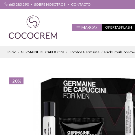
663 283 290
SOBRE NOSOTROS
CONTACTO
MARCAS
OFERTAS FLASH
Inicio
GERMAINE DE CAPUCCINI
Hombre Germaine
Pack Emulsión Pow
-20%