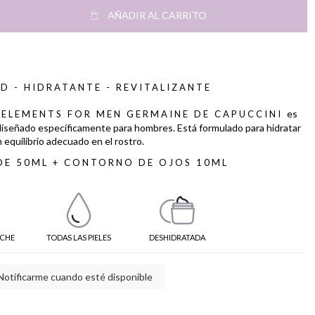
AÑADIR AL CARRITO
D - HIDRATANTE - REVITALIZANTE
es
 ELEMENTS FOR MEN GERMAINE DE CAPUCCINI
 diseñado específicamente para hombres. Está formulado para hidratar
 equilibrio adecuado en el rostro.
DE 50ML + CONTORNO DE OJOS 10ML
CHE
TODAS LAS PIELES
DESHIDRATADA
Notificarme cuando esté disponible